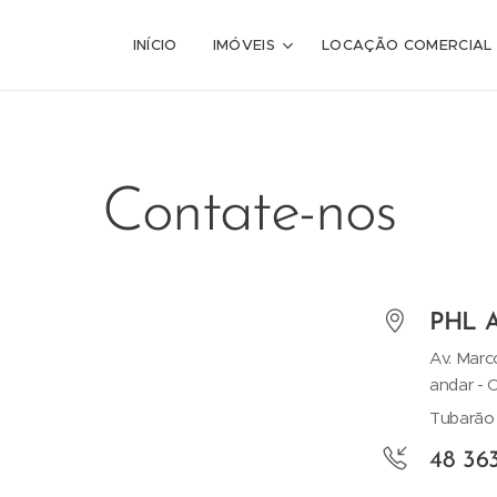
INÍCIO
IMÓVEIS
LOCAÇÃO COMERCIAL
Contate-nos
PHL A
Av. Marco
andar - 
Tubarão 
48 36