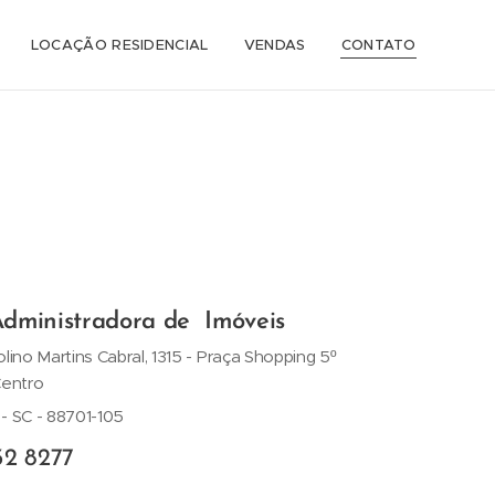
LOCAÇÃO RESIDENCIAL
VENDAS
CONTATO
dministradora de Imóveis
lino Martins Cabral, 1315 - Praça Shopping 5º
Centro
- SC - 88701-105
32 8277